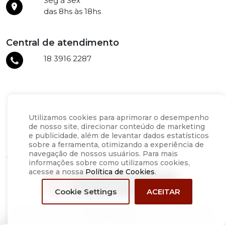
Seg à Sex
das 8hs às 18hs
Central de atendimento
18 3916 2287
Utilizamos cookies para aprimorar o desempenho
de nosso site, direcionar conteúdo de marketing
e publicidade, além de levantar dados estatísticos
sobre a ferramenta, otimizando a experiência de
navegação de nossos usuários. Para mais
informações sobre como utilizamos cookies,
acesse a nossa
Política de Cookies
.
ACEITAR
Cookie Settings
Todos os direitos reservados © 2022 | As Incorporadora -
CRECI 021030-J