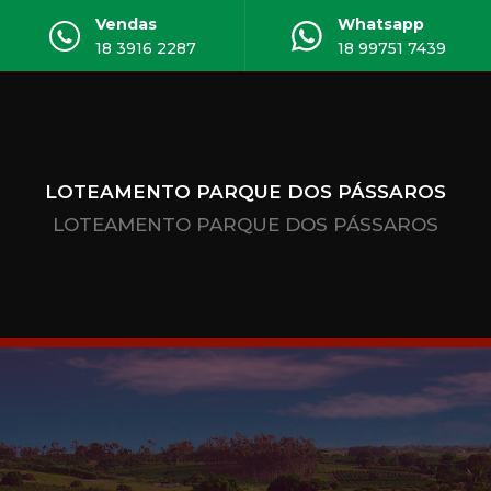
Vendas
Whatsapp
18 3916 2287
18 99751 7439
LOTEAMENTO PARQUE DOS PÁSSAROS
LOTEAMENTO PARQUE DOS PÁSSAROS